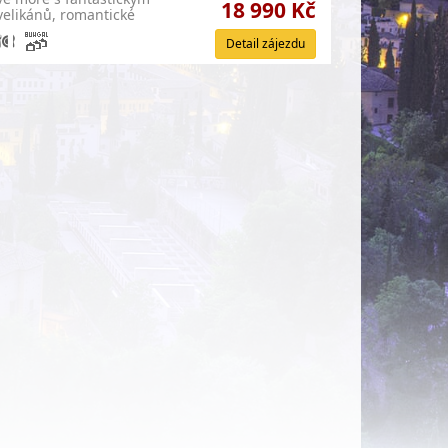
18 990 Kč
 velikánů, romantické
Detail zájezdu