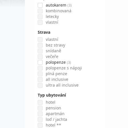
autokarem
(3)
kombinovaná
letecky
vlastní
Strava
vlastní
bez stravy
snídaně
večeře
polopenze
(3)
polopenze s nápoji
plná penze
all inclusive
ultra all inclusive
Typ ubytování
hotel
pension
apartmán
loď / jachta
hotel **