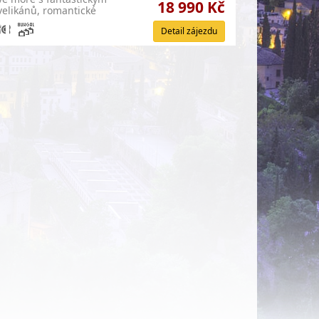
18 990 Kč
 velikánů, romantické
Detail zájezdu