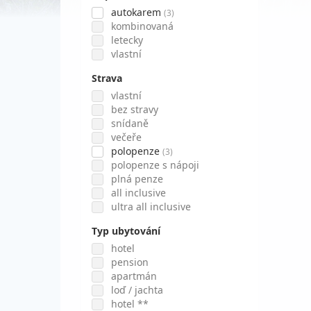
autokarem
(3)
kombinovaná
letecky
vlastní
Strava
vlastní
bez stravy
snídaně
večeře
polopenze
(3)
polopenze s nápoji
plná penze
all inclusive
ultra all inclusive
Typ ubytování
hotel
pension
apartmán
loď / jachta
hotel **