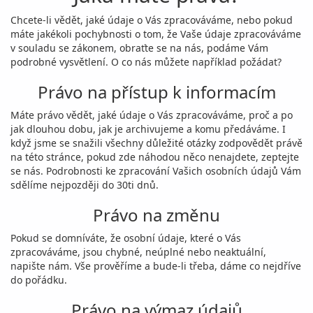
Chcete-li vědět, jaké údaje o Vás zpracováváme, nebo pokud
máte jakékoli pochybnosti o tom, že Vaše údaje zpracováváme
v souladu se zákonem, obraťte se na nás, podáme Vám
podrobné vysvětlení. O co nás můžete například požádat?
Právo na přístup k informacím
Máte právo vědět, jaké údaje o Vás zpracováváme, proč a po
jak dlouhou dobu, jak je archivujeme a komu předáváme. I
když jsme se snažili všechny důležité otázky zodpovědět právě
na této stránce, pokud zde náhodou něco nenajdete, zeptejte
se nás. Podrobnosti ke zpracování Vašich osobních údajů Vám
sdělíme nejpozději do 30ti dnů.
Právo na změnu
Pokud se domníváte, že osobní údaje, které o Vás
zpracováváme, jsou chybné, neúplné nebo neaktuální,
napište nám. Vše prověříme a bude-li třeba, dáme co nejdříve
do pořádku.
Právo na výmaz údajů