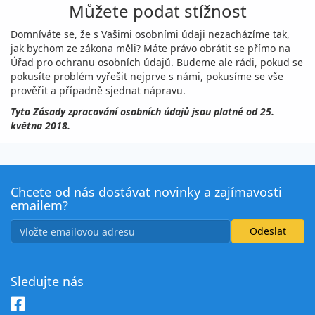
Můžete podat stížnost
Domníváte se, že s Vašimi osobními údaji nezacházíme tak,
jak bychom ze zákona měli? Máte právo obrátit se přímo na
Úřad pro ochranu osobních údajů. Budeme ale rádi, pokud se
pokusíte problém vyřešit nejprve s námi, pokusíme se vše
prověřit a případně sjednat nápravu.
Tyto Zásady zpracování osobních údajů jsou platné od 25.
května 2018.
Chcete od nás dostávat novinky a zajímavosti
emailem?
Sledujte nás