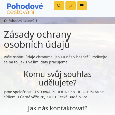
Pohodové cestování
Zásady ochrany
osobních údajů
Vaše osobní údaje chráníme, jsou u nás v bezpečí. Podívejte
se na to, jak s Vašimi daty pracujeme.
Komu svůj souhlas
udělujete?
Jsme společnost CESTOVKA POHODA s.r.o., IČ 28106164 se
sídlem U Černé věže 26, 37001 České Budějovice.
Jak nás kontaktovat?