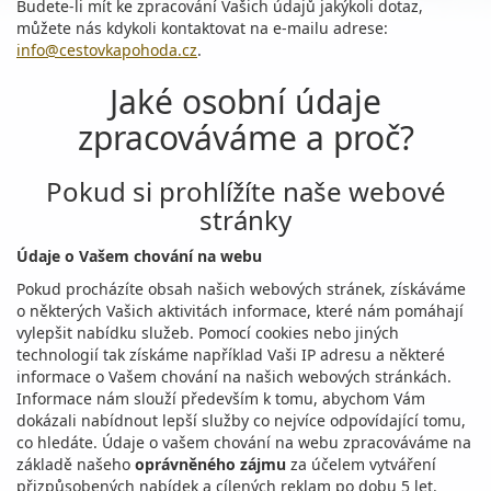
Budete-li mít ke zpracování Vašich údajů jakýkoli dotaz,
můžete nás kdykoli kontaktovat na e-mailu adrese:
info@cestovkapohoda.cz
.
Jaké osobní údaje
zpracováváme a proč?
Pokud si prohlížíte naše webové
stránky
Údaje o Vašem chování na webu
Pokud procházíte obsah našich webových stránek, získáváme
o některých Vašich aktivitách informace, které nám pomáhají
vylepšit nabídku služeb. Pomocí cookies nebo jiných
technologií tak získáme například Vaši IP adresu a některé
informace o Vašem chování na našich webových stránkách.
Informace nám slouží především k tomu, abychom Vám
dokázali nabídnout lepší služby co nejvíce odpovídající tomu,
co hledáte. Údaje o vašem chování na webu zpracováváme na
základě našeho
oprávněného zájmu
za účelem vytváření
přizpůsobených nabídek a cílených reklam po dobu 5 let.