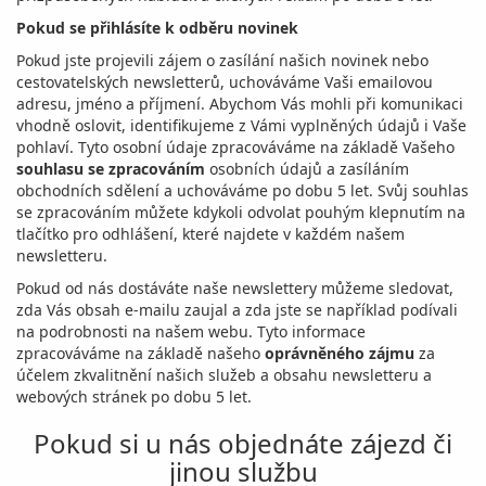
Pokud se přihlásíte k odběru novinek
Pokud jste projevili zájem o zasílání našich novinek nebo
cestovatelských newsletterů, uchováváme Vaši emailovou
adresu, jméno a příjmení. Abychom Vás mohli při komunikaci
vhodně oslovit, identifikujeme z Vámi vyplněných údajů i Vaše
pohlaví. Tyto osobní údaje zpracováváme na základě Vašeho
souhlasu
se zpracováním
osobních údajů a zasíláním
obchodních sdělení a uchováváme po dobu 5 let. Svůj souhlas
se zpracováním můžete kdykoli odvolat pouhým klepnutím na
tlačítko pro odhlášení, které najdete v každém našem
newsletteru.
Pokud od nás dostáváte naše newslettery můžeme sledovat,
zda Vás obsah e-mailu zaujal a zda jste se například podívali
na podrobnosti na našem webu. Tyto informace
zpracováváme na základě našeho
oprávněného zájmu
za
účelem zkvalitnění našich služeb a obsahu newsletteru a
webových stránek po dobu 5 let.
Pokud si u nás objednáte zájezd či
jinou službu