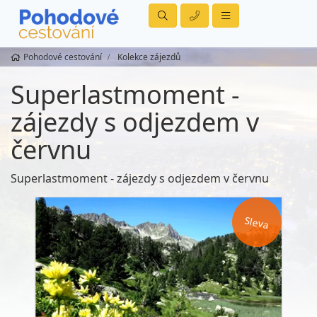
Pohodové cestování
Kolekce zájezdů
Superlastmoment -
zájezdy s odjezdem v
červnu
Superlastmoment - zájezdy s odjezdem v červnu
Sleva