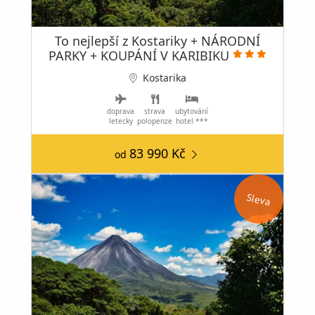
To nejlepší z Kostariky + NÁRODNÍ
PARKY + KOUPÁNÍ V KARIBIKU
Kostarika
doprava
strava
ubytování
letecky
polopenze
hotel ***
83 990 Kč
od
Sleva