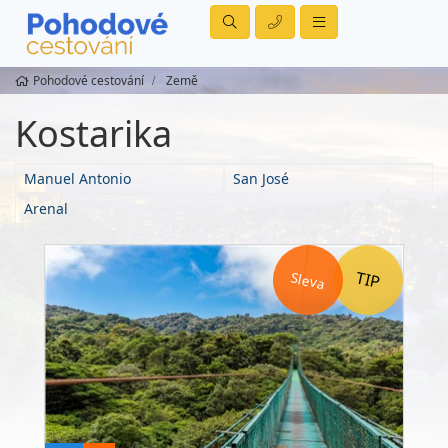
Pohodové cestování
Země
Kostarika
Manuel Antonio
San José
Arenal
Sleva