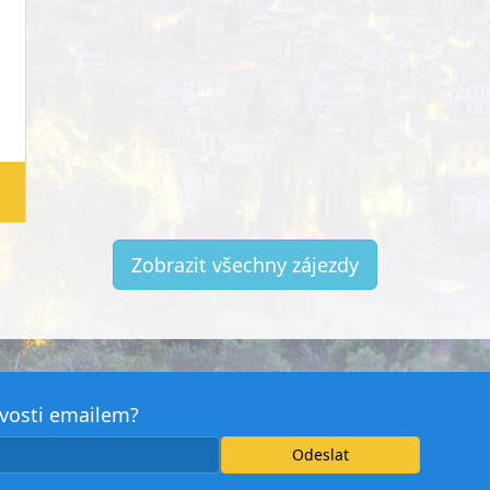
Zobrazit všechny zájezdy
avosti emailem?