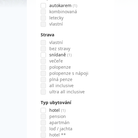
autokarem
(1)
kombinovaná
letecky
vlastní
Strava
vlastní
bez stravy
snídaně
(1)
večeře
polopenze
polopenze s nápoji
plná penze
all inclusive
ultra all inclusive
Typ ubytování
hotel
(1)
pension
apartmán
loď / jachta
hotel **