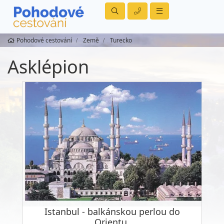
Pohodové cestování
Země
Turecko
Asklépion
Istanbul - balkánskou perlou do
Orientu