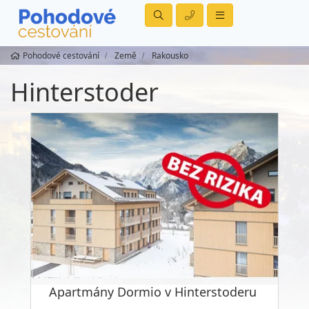
Pohodové cestování
Země
Rakousko
Hinterstoder
Apartmány Dormio v Hinterstoderu