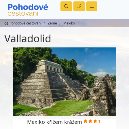
Pohodové cestování
Země
Mexiko
Valladolid
Mexiko křížem krážem