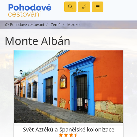
Pohodové cestování
Země
Mexiko
Monte Albán
Svět Aztéků a španělské kolonizace