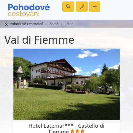
Pohodové cestování
Země
Itálie
Val di Fiemme
Hotel Latemar*** - Castello di
Fiemme