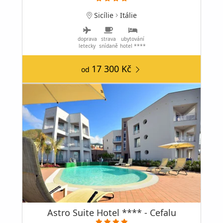
Sicílie
Itálie
doprava
strava
ubytování
letecky
snídaně
hotel ****
17 300 Kč
od
Astro Suite Hotel **** - Cefalu