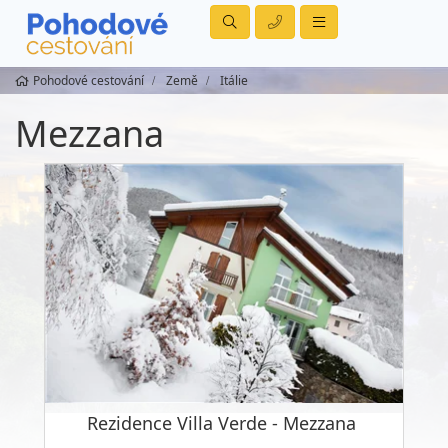
Pohodové cestování
Země
Itálie
Mezzana
Rezidence Villa Verde - Mezzana