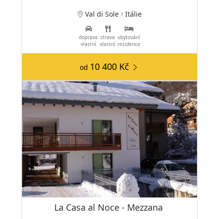
Val di Sole
Itálie
doprava
strava
ubytování
vlastní
vlastní
rezidence
10 400 Kč
od
La Casa al Noce - Mezzana