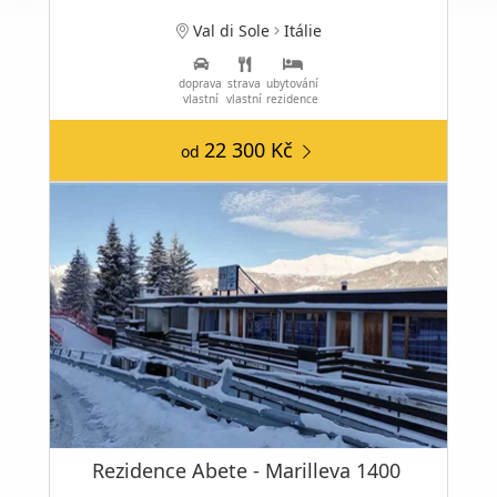
Val di Sole
Itálie
doprava
strava
ubytování
vlastní
vlastní
rezidence
22 300 Kč
od
Rezidence Abete - Marilleva 1400