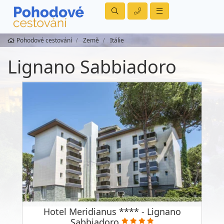
Pohodové cestování
Země
Itálie
Lignano Sabbiadoro
Hotel Meridianus **** - Lignano
Sabbiadoro