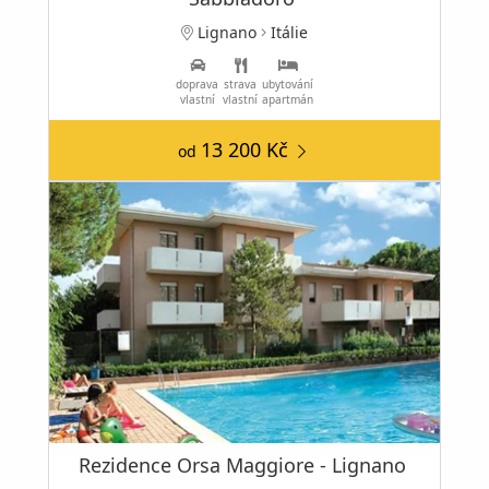
Lignano
Itálie
doprava
strava
ubytování
vlastní
vlastní
apartmán
13 200 Kč
od
Rezidence Orsa Maggiore - Lignano