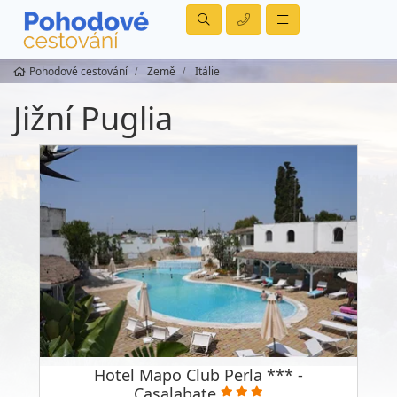
Pohodové cestování
Země
Itálie
Jižní Puglia
Hotel Mapo Club Perla *** -
Casalabate