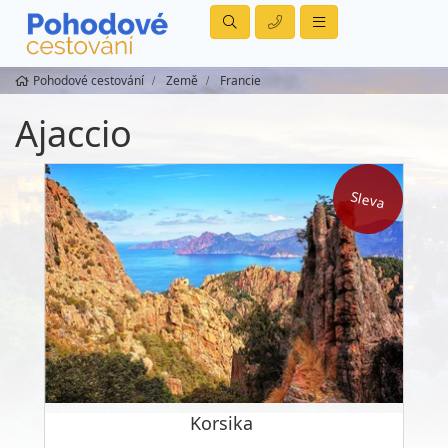
Pohodové cestování
Země
Francie
Ajaccio
Sleva
Korsika