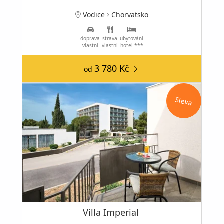
Vodice
Chorvatsko
doprava
strava
ubytování
vlastní
vlastní
hotel ***
3 780 Kč
od
Sleva
Villa Imperial