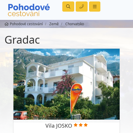
Pohodové cestování
Země
Chorvatsko
Gradac
Vila JOSKO