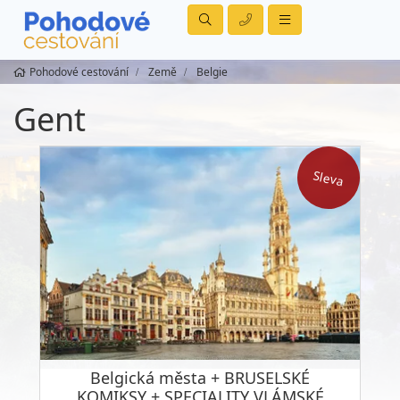
Pohodové cestování
Země
Belgie
Gent
Sleva
Belgická města + BRUSELSKÉ
KOMIKSY + SPECIALITY VLÁMSKÉ