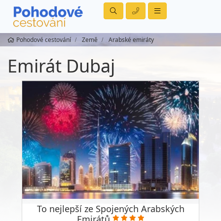
Pohodové cestování
Země
Arabské emiráty
Emirát Dubaj
To nejlepší ze Spojených Arabských
Emirátů