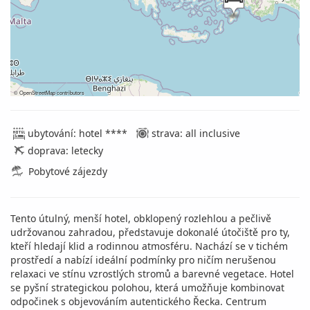
©
OpenStreetMap
contributors
ubytování: hotel ****
strava: all inclusive
doprava: letecky
Pobytové zájezdy
Tento útulný, menší hotel, obklopený rozlehlou a pečlivě
udržovanou zahradou, představuje dokonalé útočiště pro ty,
kteří hledají klid a rodinnou atmosféru. Nachází se v tichém
prostředí a nabízí ideální podmínky pro ničím nerušenou
relaxaci ve stínu vzrostlých stromů a barevné vegetace. Hotel
se pyšní strategickou polohou, která umožňuje kombinovat
odpočinek s objevováním autentického Řecka. Centrum