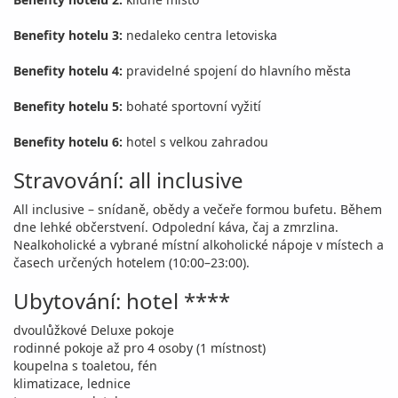
Benefity hotelu 3:
nedaleko centra letoviska
Benefity hotelu 4:
pravidelné spojení do hlavního města
Benefity hotelu 5:
bohaté sportovní vyžití
Benefity hotelu 6:
hotel s velkou zahradou
Stravování: all inclusive
All inclusive – snídaně, obědy a večeře formou bufetu. Během
dne lehké občerstvení. Odpolední káva, čaj a zmrzlina.
Nealkoholické a vybrané místní alkoholické nápoje v místech a
časech určených hotelem (10:00–23:00).
Ubytování: hotel ****
dvoulůžkové Deluxe pokoje
rodinné pokoje až pro 4 osoby (1 místnost)
koupelna s toaletou, fén
klimatizace, lednice