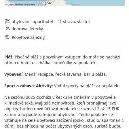
©
OpenStreetMap
contributors
ubytování: aparthotel
strava: vlastní
doprava: letecky
Pobytové zájezdy
Pláž:
Písečná pláž s pozvolným vstupem do moře se nachází
přímo u hotelu. Lehátka slunečníky za poplatek.
Vybavení:
Menší recepce, řecká taverna, bar u pláže.
Sport a zábava:
Aktivity:
Vodní sporty na pláži za poplatek.
Na sezónu 2025 dochází v Řecku ke změnám v pobytové a
klimatické taxě. Majitelé nemovitostí, kteří pronajímají své
objekty, budou nově účtovat poplatek v rozmezí 2 až 15 EUR
za noc a to podle kategorie ubytování. Tento poplatek se
vztahuje na celé ubytovací zažízení (pokoj, studio, apartmán či
dům), bez ohledu na počet ubytovaných osob. Turisté budou