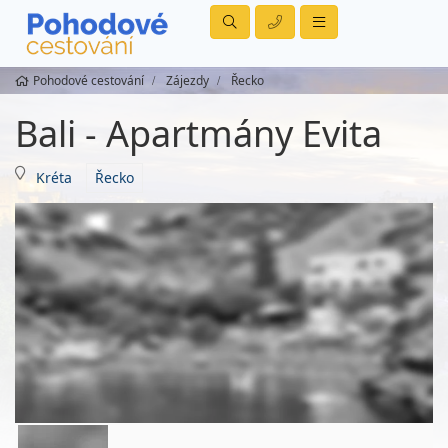
Pohodové cestování
Zájezdy
Řecko
Bali - Apartmány Evita
Kréta
Řecko