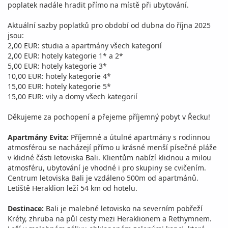
poplatek nadále hradit přímo na místě při ubytování.
Aktuální sazby poplatků pro období od dubna do října 2025
jsou:
2,00 EUR: studia a apartmány všech kategorií
2,00 EUR: hotely kategorie 1* a 2*
5,00 EUR: hotely kategorie 3*
10,00 EUR: hotely kategorie 4*
15,00 EUR: hotely kategorie 5*
15,00 EUR: vily a domy všech kategorií
Děkujeme za pochopení a přejeme příjemný pobyt v Řecku!
Apartmány Evita:
Příjemné a útulné apartmány s rodinnou
atmosférou se nacházejí přímo u krásné menší písečné pláže
v klidné části letoviska Bali. Klientům nabízí klidnou a milou
atmosféru, ubytování je vhodné i pro skupiny se cvičením.
Centrum letoviska Bali je vzdáleno 500m od apartmánů.
Letiště Heraklion leží 54 km od hotelu.
Destinace:
Bali je malebné letovisko na severním pobřeží
Kréty, zhruba na půl cesty mezi Heraklionem a Rethymnem.