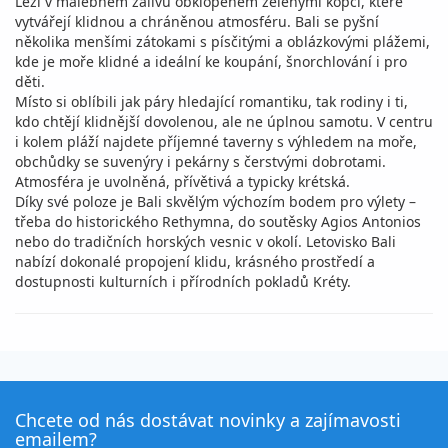
Leží v malebném zálivu obklopeném zelenými kopci, které
vytvářejí klidnou a chráněnou atmosféru. Bali se pyšní
několika menšími zátokami s písčitými a oblázkovými plážemi,
kde je moře klidné a ideální ke koupání, šnorchlování i pro
děti.
Místo si oblíbili jak páry hledající romantiku, tak rodiny i ti,
kdo chtějí klidnější dovolenou, ale ne úplnou samotu. V centru
i kolem pláží najdete příjemné taverny s výhledem na moře,
obchůdky se suvenýry i pekárny s čerstvými dobrotami.
Atmosféra je uvolněná, přívětivá a typicky krétská.
Díky své poloze je Bali skvělým výchozím bodem pro výlety –
třeba do historického Rethymna, do soutěsky Agios Antonios
nebo do tradičních horských vesnic v okolí. Letovisko Bali
nabízí dokonalé propojení klidu, krásného prostředí a
dostupnosti kulturních i přírodních pokladů Kréty.
Chcete od nás dostávat novinky a zajímavosti
emailem?