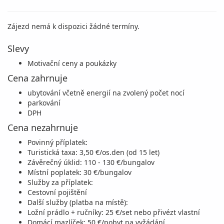
Zájezd nemá k dispozici žádné termíny.
Slevy
Motivační ceny a poukázky
Cena zahrnuje
ubytování včetně energií na zvolený počet nocí
parkování
DPH
Cena nezahrnuje
Povinný příplatek:
Turistická taxa: 3,50 €/os.den (od 15 let)
Závěrečný úklid: 110 - 130 €/bungalov
Místní poplatek: 30 €/bungalov
Služby za příplatek:
Cestovní pojištění
Další služby (platba na místě):
Ložní prádlo + ručníky: 25 €/set nebo přivézt vlastní
Domácí mazlíček: 50 €/pobyt na vyžádání