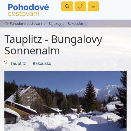
Pohodové cestování
Zájezdy
Rakousko
Tauplitz - Bungalovy
Sonnenalm
Tauplitz
Rakousko