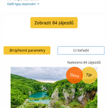
Další typy ubytování
Zobrazit 84 zájezdů
Upřesnit parametry
Seřadit
Nalezeno 84 zájezdů