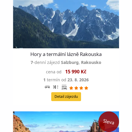
Hory a termální lázně Rakouska
7
-denní zájezd
Salzburg
,
Rakousko
15 990 Kč
cena od
1
termín od
23. 8. 2026
Detail zájezdu