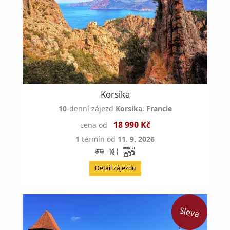
Korsika
10
-denní zájezd
Korsika
,
Francie
18 990 Kč
cena od
1
termín od
11. 9. 2026
Detail zájezdu