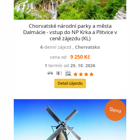
Chorvatské národní parky a města
Dalmácie - vstup do NP Krka a Plitvice v
ceně zájezdu (KL)
6
-denní zájezd
,
Chorvatsko
9 250 Kč
cena od
1
termín od
29. 10. 2026
Detail zájezdu