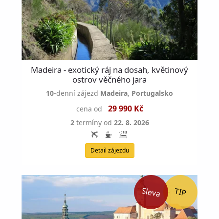
Madeira - exotický ráj na dosah, květinový
ostrov věčného jara
10
-denní zájezd
Madeira
,
Portugalsko
29 990 Kč
cena od
2
termíny od
22. 8. 2026
Detail zájezdu