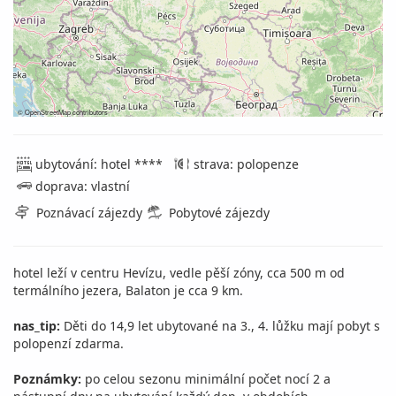
©
OpenStreetMap
contributors
ubytování: hotel ****
strava: polopenze
doprava: vlastní
Poznávací zájezdy
Pobytové zájezdy
hotel leží v centru Hevízu, vedle pěší zóny, cca 500 m od
termálního jezera, Balaton je cca 9 km.
nas_tip:
Děti do 14,9 let ubytované na 3., 4. lůžku mají pobyt s
polopenzí zdarma.
Poznámky:
po celou sezonu minimální počet nocí 2 a