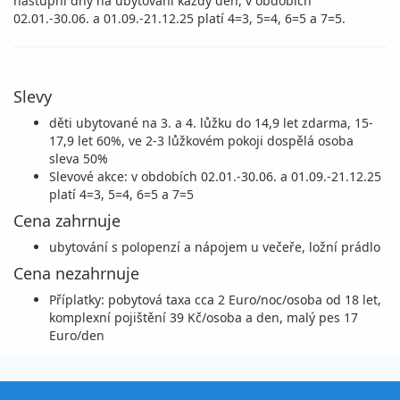
nástupní dny na ubytování každý den, v obdobích
02.01.-30.06. a 01.09.-21.12.25 platí 4=3, 5=4, 6=5 a 7=5.
Slevy
děti ubytované na 3. a 4. lůžku do 14,9 let zdarma, 15-
17,9 let 60%, ve 2-3 lůžkovém pokoji dospělá osoba
sleva 50%
Slevové akce: v obdobích 02.01.-30.06. a 01.09.-21.12.25
platí 4=3, 5=4, 6=5 a 7=5
Cena zahrnuje
ubytování s polopenzí a nápojem u večeře, ložní prádlo
Cena nezahrnuje
Příplatky: pobytová taxa cca 2 Euro/noc/osoba od 18 let,
komplexní pojištění 39 Kč/osoba a den, malý pes 17
Euro/den