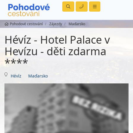
Pohodové cestování
Zájezdy
Maďarsko
Hévíz - Hotel Palace v
Hevízu - děti zdarma
****
Hévíz
Maďarsko