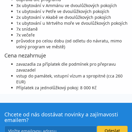
3x ubytování v Ammánu ve dvoulůžkových pokojích
1x ubytování v Petře ve dvoulůžkových pokojích
2x ubytování v Akabě ve dvoulůžkových pokojích
1x ubytování u Mrtvého moře ve dvoulůžkových pokojích
7x snídaně
7x večeře
průvodce po celou dobu (od odletu do návratu, mimo
volný program ve městě)
Cena nezahrnuje
zavazadla za příplatek dle podmínek pro přepravu
zavazadel
vstup do památek, vstupní vízum a spropitné (cca 260
EUR)
Příplatek za jednolůžkový pokoj: 8 000 Kč
Chcete od nás dostávat novinky a zajímavosti
emailem?