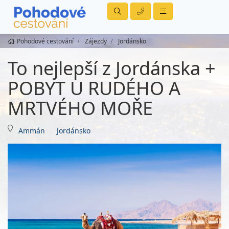
Pohodové cestování
Zájezdy
Jordánsko
To nejlepší z Jordánska +
POBYT U RUDÉHO A
MRTVÉHO MOŘE
Ammán
Jordánsko