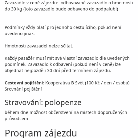
Zavazadlo v ceně zájezdu: odbavované zavazadlo o hmotnosti
do 30 kg (toto zavazadlo bude odbaveno do podpalubí)
Podmínky vždy platí pro jednoho cestujícího, pokud není
uvedeno jinak.
Hmotnosti zavazadel nelze sčítat.
Každý pasažér musí mít své vlastní zavazadlo dle uvedených
podmínek. Zavazadlo k odbavení (pokud není v ceně) lze
objednat nejpozději 30 dní před termínem zájezdu.
Cestovní pojištění:
Kooperativa B Svět (100 Kč / den / osoba)
Srovnání pojištění
Stravování: polopenze
během dne možnost občerstvení na místech doporučených
průvodcem
Program zájezdu