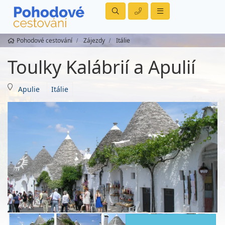
Pohodové cestování
Zájezdy
Itálie
Toulky Kalábrií a Apulií
Apulie
Itálie