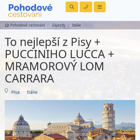
Pohodové cestování
Zájezdy
Itálie
To nejlepší z Pisy +
PUCCINIHO LUCCA +
MRAMOROVÝ LOM
CARRARA
Pisa
Itálie