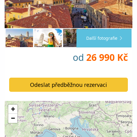
Další fotografie
od
26 990 Kč
Odeslat předběžnou rezervaci
+
−