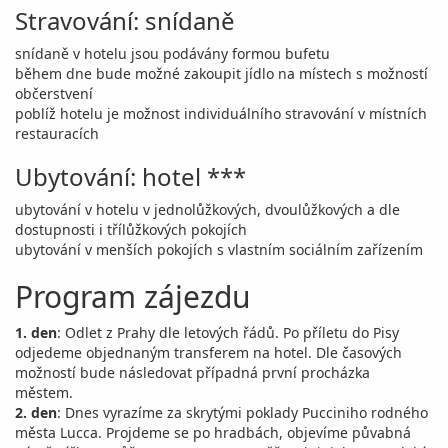
Stravování: snídaně
snídaně v hotelu jsou podávány formou bufetu
během dne bude možné zakoupit jídlo na místech s možností
občerstvení
poblíž hotelu je možnost individuálního stravování v místních
restauracích
Ubytování: hotel ***
ubytování v hotelu v jednolůžkových, dvoulůžkových a dle
dostupnosti i třílůžkových pokojích
ubytování v menších pokojích s vlastním sociálním zařízením
Program zájezdu
1. den
: Odlet z Prahy dle letových řádů. Po příletu do Pisy
odjedeme objednaným transferem na hotel. Dle časových
možností bude následovat případná první procházka
městem.
2. den
: Dnes vyrazíme za skrytými poklady Pucciniho rodného
města Lucca. Projdeme se po hradbách, objevíme půvabná