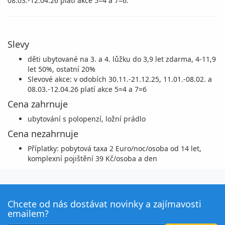
08.03.-12.04.26 platí akce 5=4 a 7=6.
Slevy
děti ubytované na 3. a 4. lůžku do 3,9 let zdarma, 4-11,9
let 50%, ostatní 20%
Slevové akce: v odobích 30.11.-21.12.25, 11.01.-08.02. a
08.03.-12.04.26 platí akce 5=4 a 7=6
Cena zahrnuje
ubytování s polopenzí, ložní prádlo
Cena nezahrnuje
Příplatky: pobytová taxa 2 Euro/noc/osoba od 14 let,
komplexní pojištění 39 Kč/osoba a den
Chcete od nás dostávat novinky a zajímavosti
emailem?