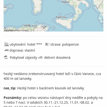
©
OpenStreetMap
contributors
ubytování: hotel ***
strava: polopenze
doprava: vlastní
Pobytové zájezdy
Aktivní dovolená
hezký nedávno zrekonstruovaný hotel leží v části Vaneze, cca
400 m od lanovky.
nas_tip:
Hezký hotel s bazénem kousek od lanovky.
Poznámky:
po celou sezonu nástupní dny neděle a pobyty na
5 nebo 7 nocí. V odobích 30.11.-21.12.25, 11.01.-08.02. a