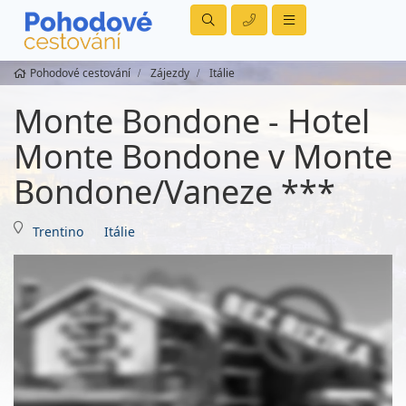
Pohodové cestování
Zájezdy
Itálie
Monte Bondone - Hotel
Monte Bondone v Monte
Bondone/Vaneze ***
Trentino
Itálie