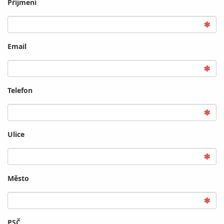
Příjmení
Email
Telefon
Ulice
Město
PSČ