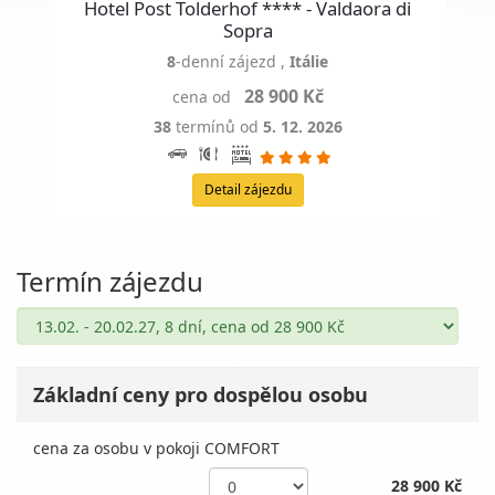
Hotel Post Tolderhof **** - Valdaora di
Sopra
8
-denní zájezd
,
Itálie
28 900 Kč
cena od
38
termínů od
5. 12. 2026
Detail zájezdu
Termín zájezdu
Základní ceny pro dospělou osobu
cena za osobu v pokoji COMFORT
28 900 Kč