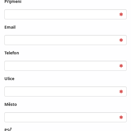
Příjmení
Email
Telefon
Ulice
Město
PSČ