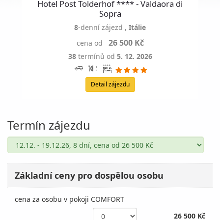
Hotel Post Tolderhof **** - Valdaora di
Sopra
8
-denní zájezd
,
Itálie
26 500 Kč
cena od
38
termínů od
5. 12. 2026
Detail zájezdu
Termín zájezdu
Základní ceny pro dospělou osobu
cena za osobu v pokoji COMFORT
26 500 Kč