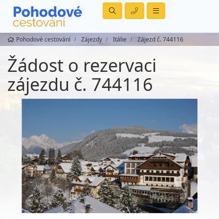
Pohodové cestování
Zájezdy
Itálie
Zájezd č. 744116
Žádost o rezervaci
zájezdu č. 744116