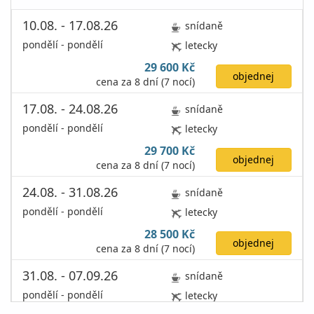
10.08. - 17.08.26
snídaně
pondělí - pondělí
letecky
29 600 Kč
objednej
cena za 8 dní (7 nocí)
17.08. - 24.08.26
snídaně
pondělí - pondělí
letecky
29 700 Kč
objednej
cena za 8 dní (7 nocí)
24.08. - 31.08.26
snídaně
pondělí - pondělí
letecky
28 500 Kč
objednej
cena za 8 dní (7 nocí)
31.08. - 07.09.26
snídaně
pondělí - pondělí
letecky