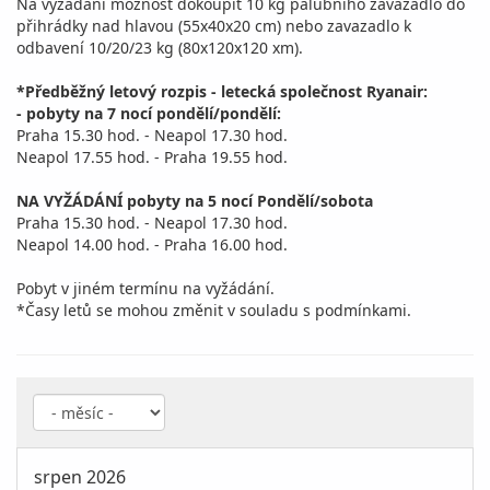
Na vyžádání možnost dokoupit 10 kg palubního zavazadlo do
přihrádky nad hlavou (55x40x20 cm) nebo zavazadlo k
odbavení 10/20/23 kg (80x120x120 xm).
*Předběžný letový rozpis - letecká společnost Ryanair:
- pobyty na 7 nocí pondělí/pondělí:
Praha 15.30 hod. - Neapol 17.30 hod.
Neapol 17.55 hod. - Praha 19.55 hod.
NA VYŽÁDÁNÍ pobyty na 5 nocí Pondělí/sobota
Praha 15.30 hod. - Neapol 17.30 hod.
Neapol 14.00 hod. - Praha 16.00 hod.
Pobyt v jiném termínu na vyžádání.
*Časy letů se mohou změnit v souladu s podmínkami.
srpen 2026