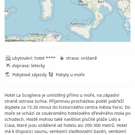
©
OpenStreetMap
contributors
ubytování: hotel ****
strava: snídaně
doprava: letecky
Pobytové zájezdy
Pobyty u moře
Hotel La Scogliera je umístěný přímo u moře, na západní
straně ostrova Ischia. Příjemnou procházkou podél pobřeží
dojdete za 15-20 minut do historického centra města Forio. Do
moře se vchází ze soukromého hotelového dřevěného mola po
schodech. Hosté mohou také navštívit písčité pláže Lido a
Ciaia, které jsou vzdálené od hotelu asi 200-300 metrů. Hotel
má k dispozici saunu, venkovní sladkovodní bazén, venkovní