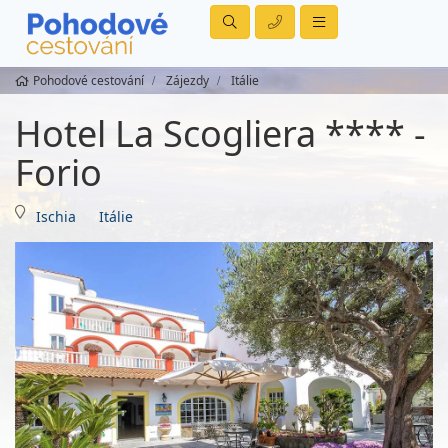
Pohodové cestování
Zájezdy
Itálie
Hotel La Scogliera **** -
Forio
Ischia
Itálie