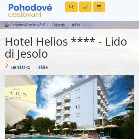
Pohodové cestování
Zájezdy
Itálie
Hotel Helios **** - Lido
di Jesolo
Benátsko
Itálie