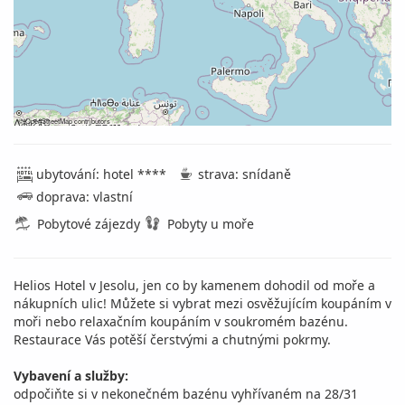
©
OpenStreetMap
contributors
ubytování: hotel ****
strava: snídaně
doprava: vlastní
Pobytové zájezdy
Pobyty u moře
Helios Hotel v Jesolu, jen co by kamenem dohodil od moře a
nákupních ulic! Můžete si vybrat mezi osvěžujícím koupáním v
moři nebo relaxačním koupáním v soukromém bazénu.
Restaurace Vás potěší čerstvými a chutnými pokrmy.
Vybavení a služby:
odpočiňte si v nekonečném bazénu vyhřívaném na 28/31