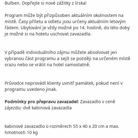
Bulben. Dopřejte si nové zážitky z Irska!
Program může být přizpůsoben aktuálním okolnostem na
místě. Časy příletu a odletu jsou určeny aktuálním letovým
řádem. Ubytování je vždy možné po 14. hodině, do této doby
je možné si na hotelu uschovat zavazadla.
V případě individuálního zájmu můžete absolvovat jen
vybranou část programu a sejít se později na určeném místě
srazu nebo se vrátit na hotel samostatně.
Průvodce neprovádí klienty uvnitř památek, pokud není v
programu uvedeno jinak.
Podmínky pro přepravu zavazadel:
Zavazadlo v ceně
zájezdu: dvě kabinová zavazadla
kabinové zavazadlo o rozměrech 55 x 40 x 20 cm a max.
hmotnosti 10 kg