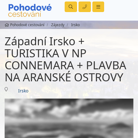
Pohodové cestování
Zájezdy
Irsko
Západní Irsko +
TURISTIKA V NP
CONNEMARA + PLAVBA
NA ARANSKÉ OSTROVY
Irsko