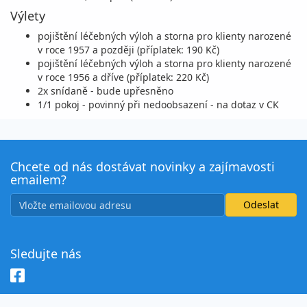
Výlety
pojištění léčebných výloh a storna pro klienty narozené
v roce 1957 a později (příplatek: 190 Kč)
pojištění léčebných výloh a storna pro klienty narozené
v roce 1956 a dříve (příplatek: 220 Kč)
2x snídaně - bude upřesněno
1/1 pokoj - povinný při nedoobsazení - na dotaz v CK
Chcete od nás dostávat novinky a zajímavosti
emailem?
Sledujte nás