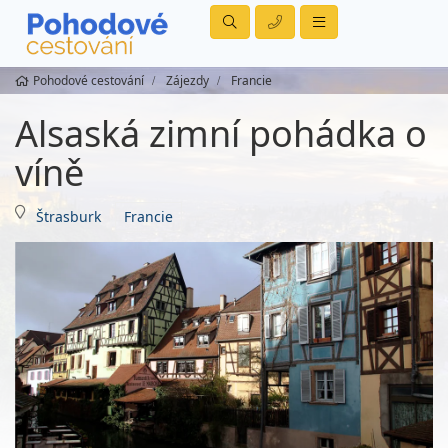
Pohodové cestování
Zájezdy
Francie
Alsaská zimní pohádka o
víně
Štrasburk
Francie