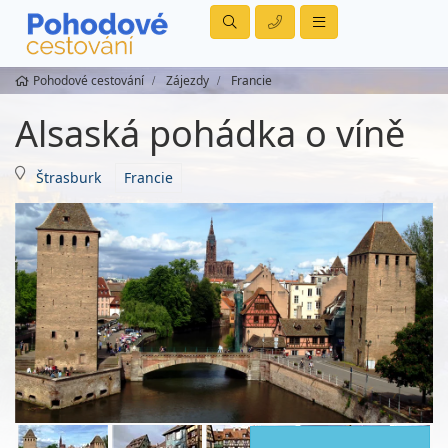
Pohodové cestování
Zájezdy
Francie
Alsaská pohádka o víně
Štrasburk
Francie