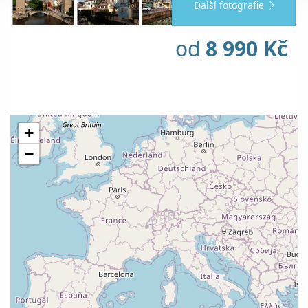
Další fotografie
od
8 990 Kč
+
−