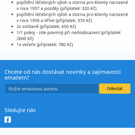
pojištění léčebných výloh a storna pro klienty narozené
v roce 1957 a později (příplatek: 320 Kč)
pojištění léčebných výloh a storna pro klienty narozené
v roce 1956 a dříve (příplatek: 370 Kč)
2x snídaně (příplatek: 650 Kč)
1/1 pokoj - zde povinný při nedoobsazení (příplatek:
2600 Kč)
1x večeře (příplatek: 780 Kč)
Chcete od nás dostávat novinky a zajímavosti
emailem?
Sledujte nás