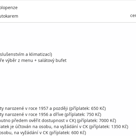
olopenze
ce
utokarem
slušenstvím a klimatizací)
ře výběr z menu + salátový bufet
ty narozené v roce 1957 a později (příplatek: 650 Kč)
ty narozené v roce 1956 a dříve (příplatek: 750 Kč)
nutno předem ověřit dostupnost v CK) (příplatek: 7000 Kč)
atek je účtován na osobu, na vyžádání v CK (příplatek: 1350 Kč)
osobu, na vyžádání v CK (příplatek: 600 Kč)