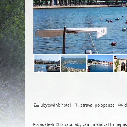
ubytování: hotel
strava: polopenze
d
Požádáte-li Chorvata, aby vám jmenoval tři nejhe