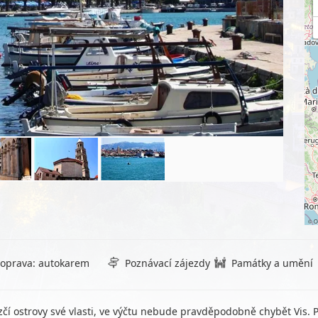
©
O
oprava: autokarem
Poznávací zájezdy
Památky a umění
zčí ostrovy své vlasti, ve výčtu nebude pravděpodobně chybět Vis. 