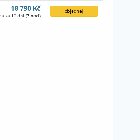
18 790 Kč
objednej
na za 10 dní (7 nocí)