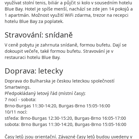
využívat stolní tenis, biliár a půjčit si kolo v sousedním hotelu
Blue Bay. Hotel je spíše menší, nachází se zde jen 14 pokojů a
1 apartmán. Možnost využití WiFi zdarma, trezor na recepci
hotelu Blue Bay za poplatek.
Stravování: snídaně
V ceně pobytu je zahrnuta snídaně, formou bufetu. Dají se
dokoupit večeře, také formou bufetu. Stravování je v
restauraci hotelu Blue Bay.
Doprava: letecky
Doprava do Bulharska je českou leteckou společností
Smartwings.
Předpokládaný letový řád (místní časy):
7 nocí - sobota:
Brno-Burgas 11:30-14:20, Burgas-Brno 15:05-16:00
10/11 nocí:
středa: Brno-Burgas 12:30-15:20, Burgas-Brno 16:05-17:00
sobota: Brno Burgas 11:30-14:20, Burgas-Brno 15:05-16:00
Časy letů jsou orientační. Závazné časy letů budou uvedeny v