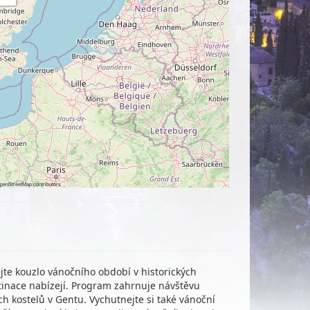
penStreetMap
contributors
te kouzlo vánočního období v historických
tinace nabízejí. Program zahrnuje návštěvu
h kostelů v Gentu. Vychutnejte si také vánoční