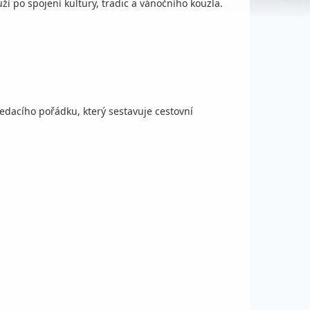
í po spojení kultury, tradic a vánočního kouzla.
dacího pořádku, který sestavuje cestovní