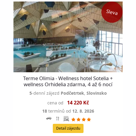
Terme Olimia - Wellness hotel Sotelia +
wellness Orhidelia zdarma, 4 až 6 nocí
5
-denní zájezd
Podčetrtek
,
Slovinsko
14 220 Kč
cena od
18
termínů od
12. 8. 2026
Detail zájezdu