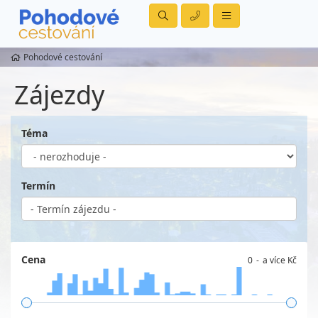
Pohodové cestování
Zájezdy
Téma
Termín
Cena
0
a více Kč