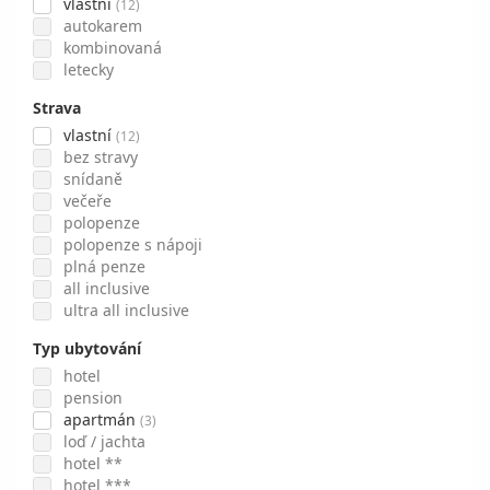
vlastní
(12)
autokarem
kombinovaná
letecky
Strava
vlastní
(12)
bez stravy
snídaně
večeře
polopenze
polopenze s nápoji
plná penze
all inclusive
ultra all inclusive
Typ ubytování
hotel
pension
apartmán
(3)
loď / jachta
hotel **
hotel ***