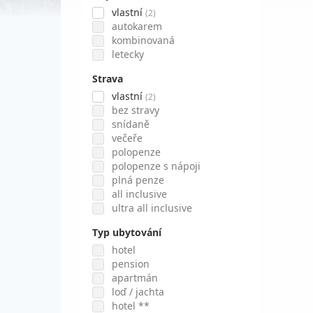
vlastní
(2)
autokarem
kombinovaná
letecky
Strava
vlastní
(2)
bez stravy
snídaně
večeře
polopenze
polopenze s nápoji
plná penze
all inclusive
ultra all inclusive
Typ ubytování
hotel
pension
apartmán
loď / jachta
hotel **