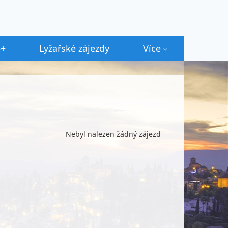
5+
Lyžařské zájezdy
Více
Nebyl nalezen žádný zájezd