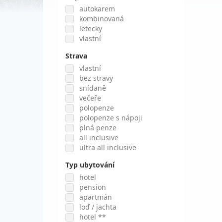
autokarem
kombinovaná
letecky
vlastní
Strava
vlastní
bez stravy
snídaně
večeře
polopenze
polopenze s nápoji
plná penze
all inclusive
ultra all inclusive
Typ ubytování
hotel
pension
apartmán
loď / jachta
hotel **