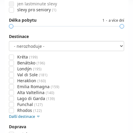
jen lastminute slevy
slevy pro seniory
(1)
Délka pobytu
1
a více dní
Destinace
Kréta
(199)
Benátsko
(196)
Londýn
(195)
Val di Sole
(181)
Heraklion
(160)
Emilia Romagna
(159)
Alta Valtellina
(140)
Lago di Garda
(139)
Funchal
(127)
Rhodos
(122)
Další destinace
Doprava