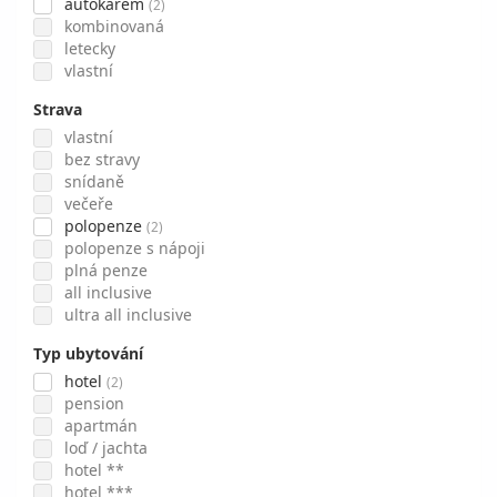
autokarem
(2)
kombinovaná
letecky
vlastní
Strava
vlastní
bez stravy
snídaně
večeře
polopenze
(2)
polopenze s nápoji
plná penze
all inclusive
ultra all inclusive
Typ ubytování
hotel
(2)
pension
apartmán
loď / jachta
hotel **
hotel ***