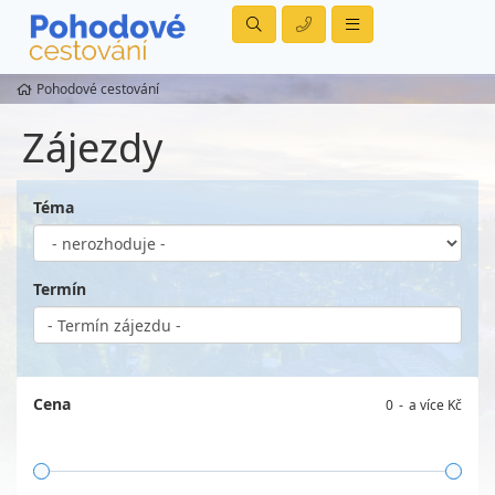
Pohodové cestování
Zájezdy
Téma
Termín
Cena
0
a více Kč