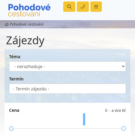
Pohodové cestování
Zájezdy
Téma
Termín
Cena
0
a více Kč