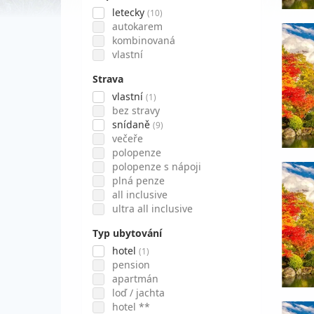
letecky
(10)
autokarem
kombinovaná
vlastní
Strava
vlastní
(1)
bez stravy
snídaně
(9)
večeře
polopenze
polopenze s nápoji
plná penze
all inclusive
ultra all inclusive
Typ ubytování
hotel
(1)
pension
apartmán
loď / jachta
hotel **