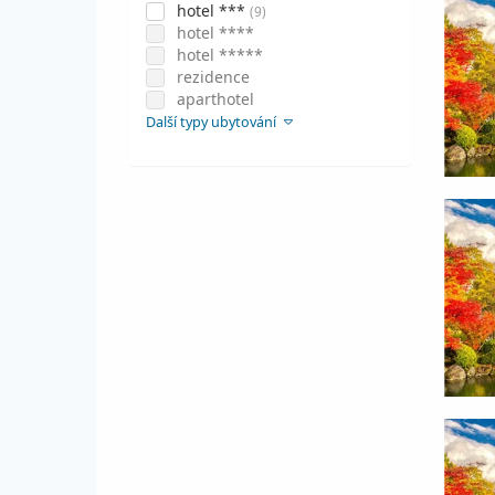
hotel ***
(9)
hotel ****
hotel *****
rezidence
aparthotel
Další typy ubytování