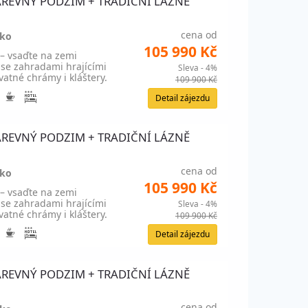
+ BAREVNÝ PODZIM + TRADIČNÍ LÁZNĚ
cena od
sko
105 990 Kč
 – vsaďte na zemi
 se zahradami hrajícími
Sleva - 4%
atné chrámy i kláštery.
109 900 Kč
Detail zájezdu
+ BAREVNÝ PODZIM + TRADIČNÍ LÁZNĚ
cena od
sko
105 990 Kč
 – vsaďte na zemi
 se zahradami hrajícími
Sleva - 4%
atné chrámy i kláštery.
109 900 Kč
Detail zájezdu
+ BAREVNÝ PODZIM + TRADIČNÍ LÁZNĚ
cena od