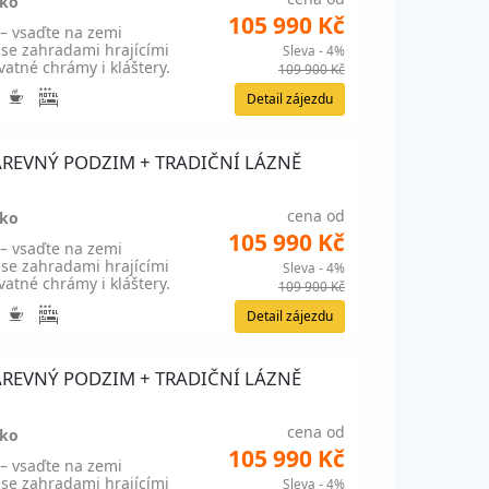
sko
105 990 Kč
 – vsaďte na zemi
 se zahradami hrajícími
Sleva - 4%
atné chrámy i kláštery.
109 900 Kč
Detail zájezdu
+ BAREVNÝ PODZIM + TRADIČNÍ LÁZNĚ
cena od
sko
105 990 Kč
 – vsaďte na zemi
 se zahradami hrajícími
Sleva - 4%
atné chrámy i kláštery.
109 900 Kč
Detail zájezdu
+ BAREVNÝ PODZIM + TRADIČNÍ LÁZNĚ
cena od
sko
105 990 Kč
 – vsaďte na zemi
 se zahradami hrajícími
Sleva - 4%