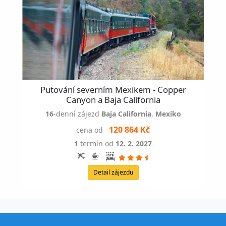
Putování severním Mexikem - Copper
Canyon a Baja California
16
-denní zájezd
Baja California
,
Mexiko
120 864 Kč
cena od
1
termín od
12. 2. 2027
Detail zájezdu