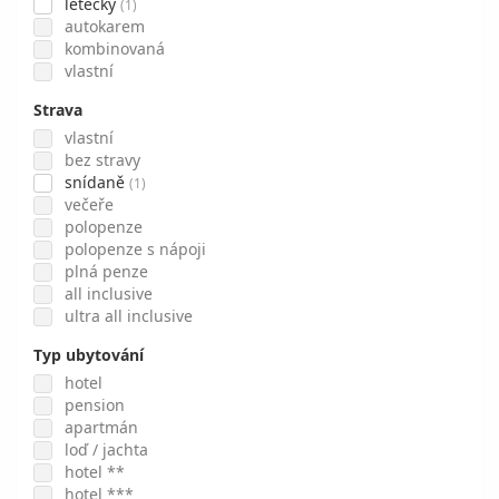
letecky
(1)
autokarem
kombinovaná
vlastní
Strava
vlastní
bez stravy
snídaně
(1)
večeře
polopenze
polopenze s nápoji
plná penze
all inclusive
ultra all inclusive
Typ ubytování
hotel
pension
apartmán
loď / jachta
hotel **
hotel ***