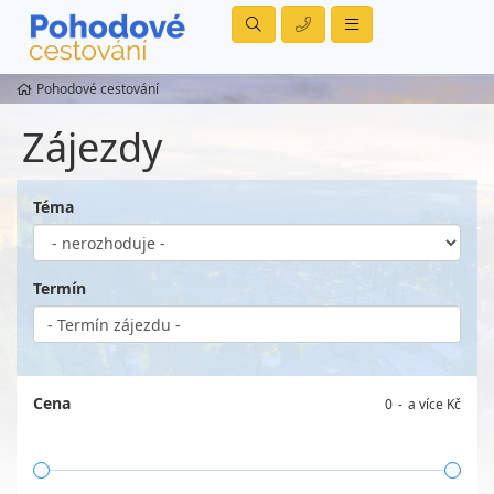
Pohodové cestování
Zájezdy
Téma
Termín
Cena
0
a více Kč