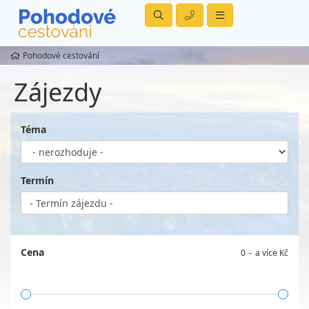
Pohodové cestování
Zájezdy
Téma
Termín
Cena
0
a více Kč